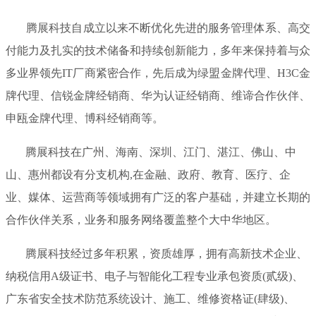
腾展科技自成立以来不断优化先进的服务管理体系、高交
付能力及扎实的技术储备和持续创新能力，多年来保持着与众
多业界领先IT厂商紧密合作，先后成为绿盟金牌代理、H3C金
牌代理、信锐金牌经销商、华为认证经销商、维谛合作伙伴、
申瓯金牌代理、博科经销商等。
腾展科技在广州、海南、深圳、江门、湛江、佛山、中
山、惠州都设有分支机构,在金融、政府、教育、医疗、企
业、媒体、运营商等领域拥有广泛的客户基础，并建立长期的
合作伙伴关系，业务和服务网络覆盖整个大中华地区。
腾展科技经过多年积累，资质雄厚，拥有高新技术企业、
纳税信用A级证书、电子与智能化工程专业承包资质(贰级)、
广东省安全技术防范系统设计、施工、维修资格证(肆级)、