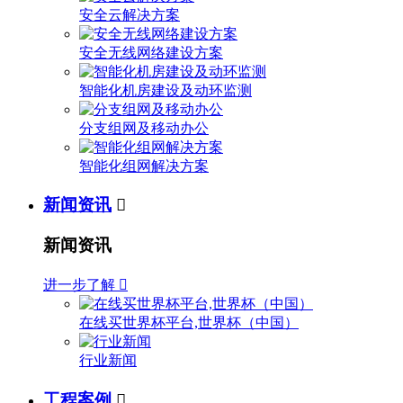
安全云解决方案
安全无线网络建设方案
智能化机房建设及动环监测
分支组网及移动办公
智能化组网解决方案
新闻资讯

新闻资讯
进一步了解

在线买世界杯平台,世界杯（中国）
行业新闻
工程案例
