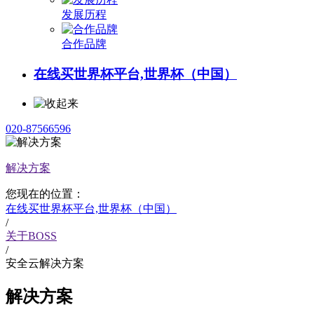
发展历程
合作品牌
在线买世界杯平台,世界杯（中国）
020-87566596
解决方案
您现在的位置：
在线买世界杯平台,世界杯（中国）
/
关于BOSS
/
安全云解决方案
解决方案