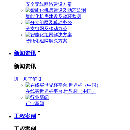
安全无线网络建设方案
智能化机房建设及动环监测
分支组网及移动办公
智能化组网解决方案
新闻资讯

新闻资讯
进一步了解

在线买世界杯平台,世界杯（中国）
行业新闻
工程案例

工程案例