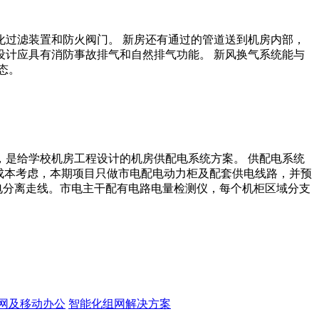
过滤装置和防火阀门。 新房还有通过的管道送到机房内部，
设计应具有消防事故排气和自然排气功能。 新风换气系统能与
态。
是给学校机房工程设计的机房供配电系统方案。 供配电系统
成本考虑，本期项目只做市电配电动力柜及配套供电线路，并预
电分离走线。市电主干配有电路电量检测仪，每个机柜区域分支
网及移动办公
智能化组网解决方案