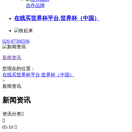
合作品牌
在线买世界杯平台,世界杯（中国）
020-87566596
新闻资讯
您现在的位置：
在线买世界杯平台,世界杯（中国）
>
新闻资讯
新闻资讯
资讯分类


05-10
