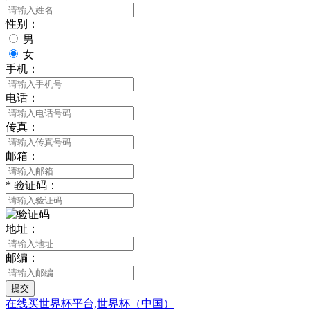
性别：
男
女
手机：
电话：
传真：
邮箱：
*
验证码：
地址：
邮编：
提交
在线买世界杯平台,世界杯（中国）