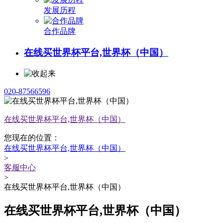
发展历程
合作品牌
在线买世界杯平台,世界杯（中国）
020-87566596
在线买世界杯平台,世界杯（中国）
您现在的位置：
在线买世界杯平台,世界杯（中国）
>
客服中心
>
在线买世界杯平台,世界杯（中国）
在线买世界杯平台,世界杯（中国）