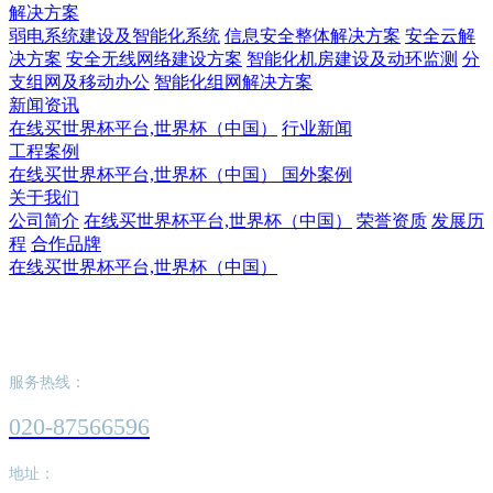
解决方案
弱电系统建设及智能化系统
信息安全整体解决方案
安全云解
决方案
安全无线网络建设方案
智能化机房建设及动环监测
分
支组网及移动办公
智能化组网解决方案
新闻资讯
在线买世界杯平台,世界杯（中国）
行业新闻
工程案例
在线买世界杯平台,世界杯（中国）
国外案例
关于我们
公司简介
在线买世界杯平台,世界杯（中国）
荣誉资质
发展历
程
合作品牌
在线买世界杯平台,世界杯（中国）
在线买世界杯平台,世界杯（中国）
服务热线：
020-87566596
地址：