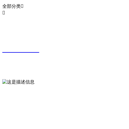
全部分类


在线买世界杯平台,世界杯（中国）
服务热线：
020-87566596
地址：
广州市萝岗区科学城科学大道绿地中央广场E栋2716室