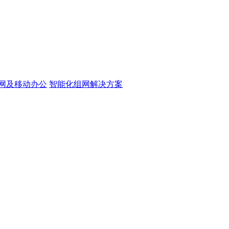
网及移动办公
智能化组网解决方案