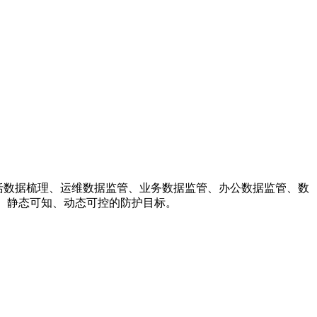
及包括数据梳理、运维数据监管、业务数据监管、办公数据监管、数
、静态可知、动态可控的防护目标。